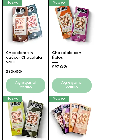
Nuevo
Nuevo
Chocolate sin
Chocolate con
azúcar Chocolata
frutos
Soul
Precio
$97.00
Precio
$90.00
Agregar al
Agregar al
carrito
carrito
Nuevo
Nuevo