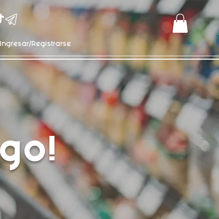
Ingresar/Registrarse
go!