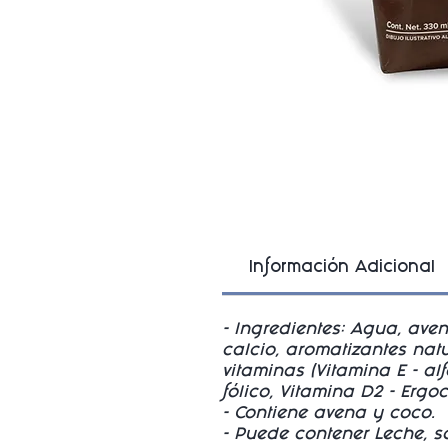
Información Adicional
- Ingredientes: Agua, aven
calcio, aromatizantes natu
vitaminas (Vitamina E - alf
fólico, Vitamina D2 - Ergo
- Contiene avena y coco.
- Puede contener Leche, s