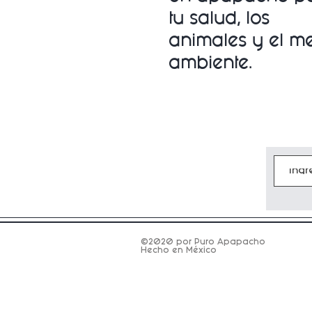
tu salud, los
animales y
el m
ambiente.
©2020 por Puro Apapacho
Hecho en México