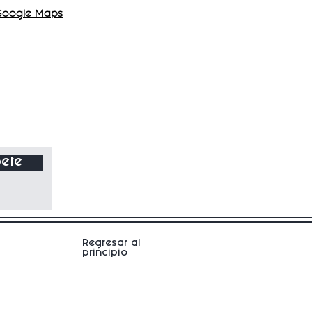
Google Maps
ete
Regresar al
principio