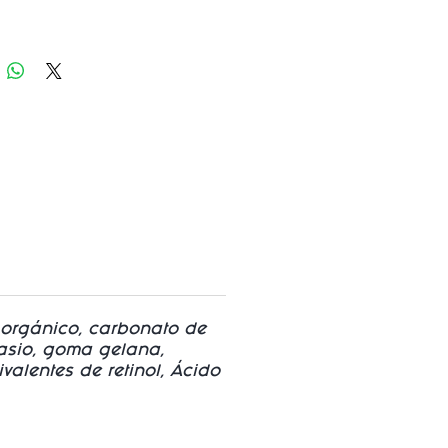
 orgánico, carbonato de
otasio, goma gelana,
valentes de retinol, Ácido