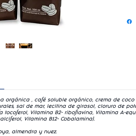
a orgánica , café soluble orgánico, crema de coco
rales, sal de mar, lecitina de girasol, cloruro de p
a tocoferol, Vitamina B2- riboflavina, Vitamina A-equi
calciferol, Vitamina B12- Cobalamina).
oya, almendra y nuez.