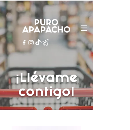
PURO
APAPACHO
PURO
APAPACHO
¡Llévame
contigo!