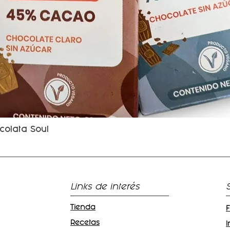
colata Soul
Vista rápida
Links de interés
Tienda
Recetas