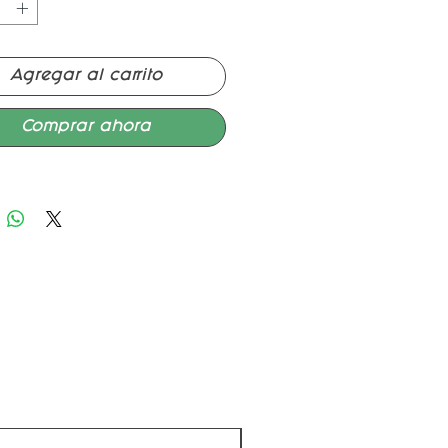
Agregar al carrito
Comprar ahora
Nuevo