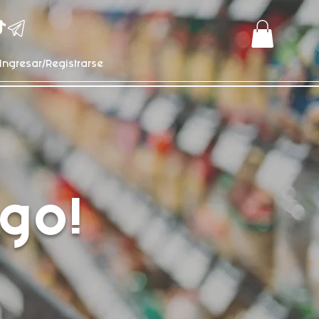
Ingresar/Registrarse
go!