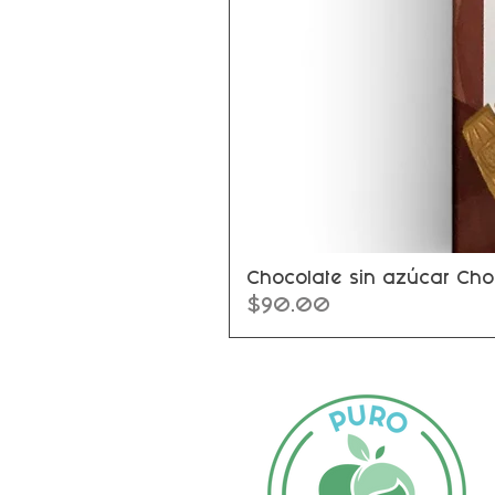
Chocolate sin azúcar Cho
Precio
$90.00