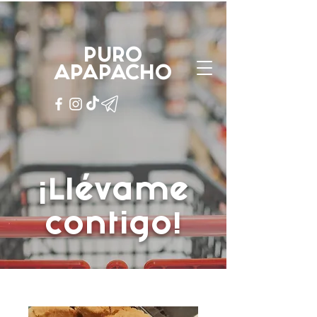
PURO
APAPACHO
PURO
APAPACHO
¡Llévame
contigo!