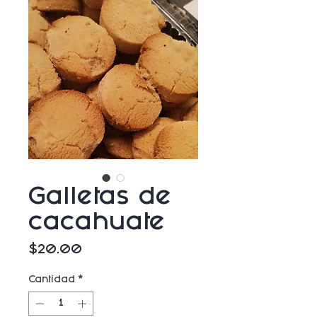
Galletas de
cacahuate
Precio
$20.00
Cantidad
*