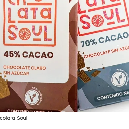
colata Soul
Vista rápida