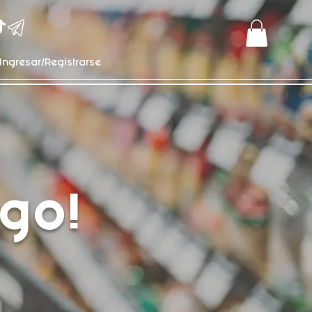
Ingresar/Registrarse
go!