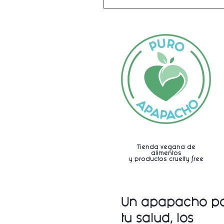
Tienda vegana de
alimentos
y productos cruelty free
Un apapacho p
tu salud, los