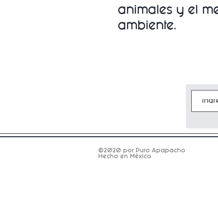
animales y
el m
ambiente.
©2020 por Puro Apapacho
Hecho en México