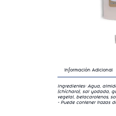
Información Adicional
Ingredientes: Agua, almid
(chícharo), sal yodada, g
vegetal, betacarotenos, s
- Puede contener trazas d