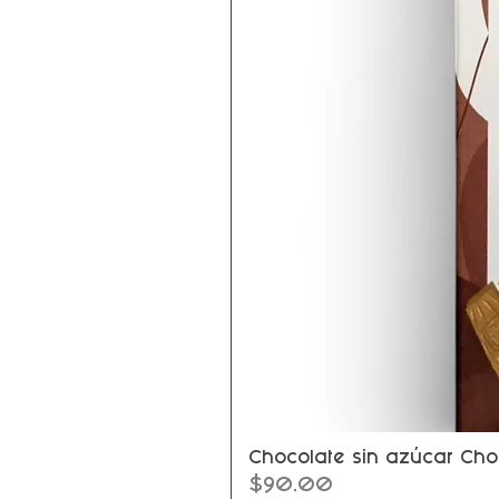
Chocolate sin azúcar Cho
Precio
$90.00