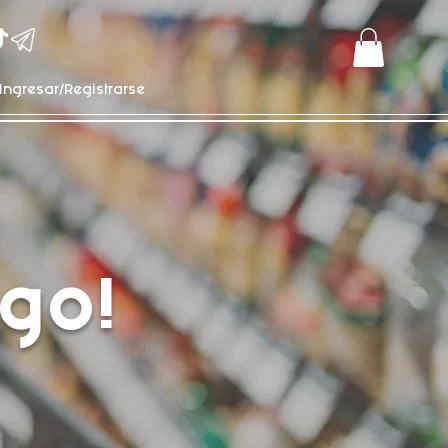
Ingresar/Registrarse
go!