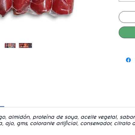
go, almidón, proteína de soya, aceite vegetal, saboriz
jo, gms, colorante artificial, conservador, citrato 