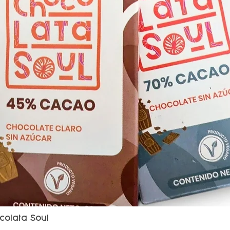
colata Soul
Vista rápida