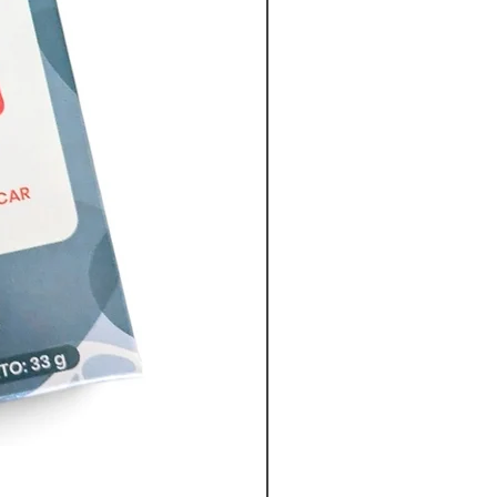
Chocolate con frutos