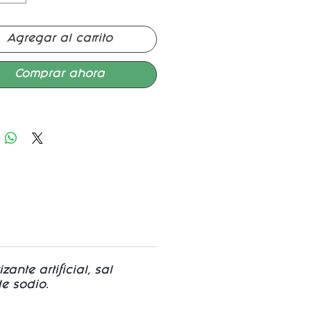
Agregar al carrito
Comprar ahora
ante artificial, sal
de sodio.