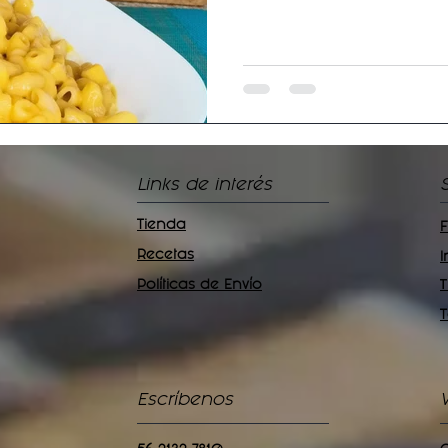
Links de interés
Tienda
Recetas
Políticas de Envío
T
Escríbenos