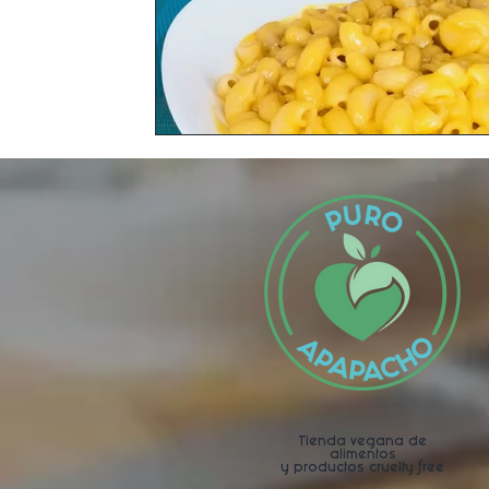
Tienda vegana de
alimentos
y productos cruelty free