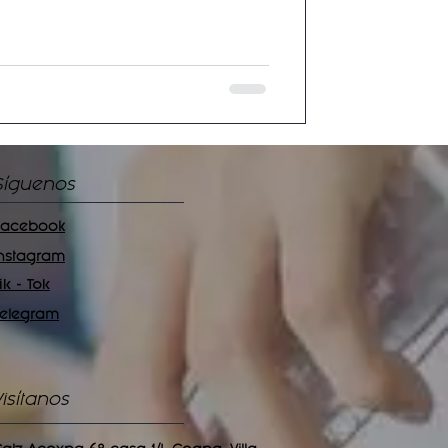
Síguenos
Facebook
Instagram
ik - Tok
Telegram
Visítanos