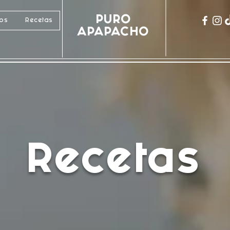
PURO
cos
Recetas
APAPACHO
Recetas