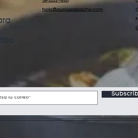
56-2132-7810
C
hola@puroapapacho.com
C
ara
edio
Subscríb