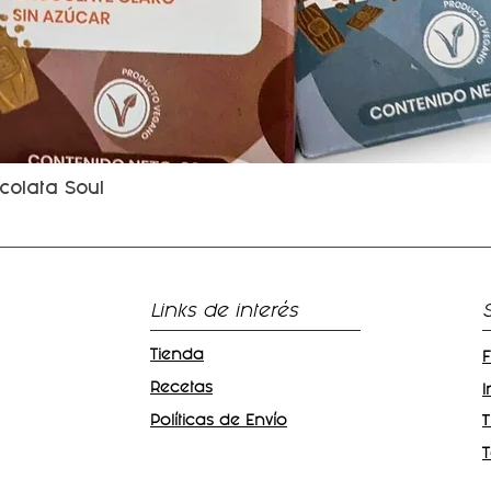
colata Soul
Vista rápida
Links de interés
Tienda
Recetas
Políticas de Envío
T