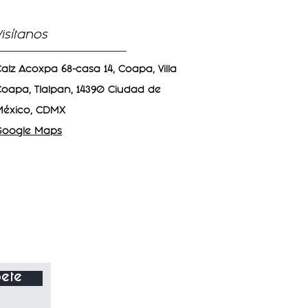
Visítanos
alz Acoxpa 68-casa 14, Coapa, Villa
oapa, Tlalpan, 14390 Ciudad de
México, CDMX
Google Maps
ete