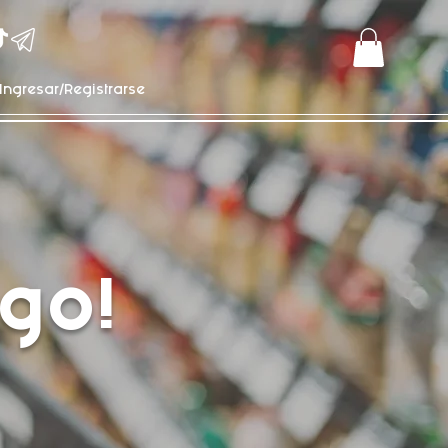
Ingresar/Registrarse
go!