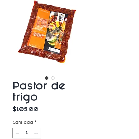
Pastor de
trigo
Precio
$105.00
Cantidad
*