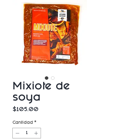
Mixiote de
soya
Precio
$105.00
Cantidad
*