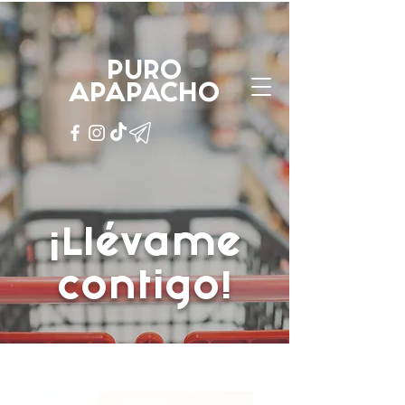
PURO
APAPACHO
PURO
APAPACHO
¡Llévame
contigo!