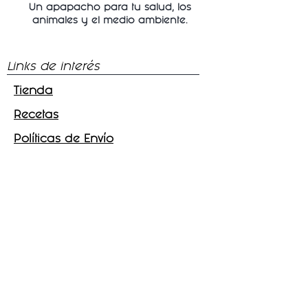
Un apapacho para tu salud, los
animales y
el medio ambiente.
Links de interés
Tienda
Recetas
Políticas de Envío
Síguenos
Facebook
Instagram
Tik - Tok
Telegram