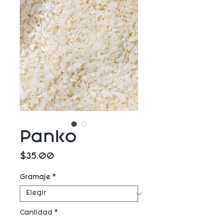
Panko
Precio
$35.00
Gramaje
*
Cantidad
*