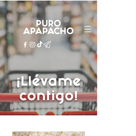
PURO
APAPACHO
PURO
APAPACHO
¡Llévame
contigo!