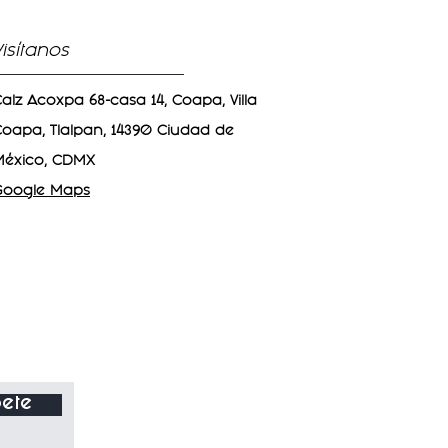
Visítanos
alz Acoxpa 68-casa 14, Coapa, Villa
oapa, Tlalpan, 14390 Ciudad de
México, CDMX
Google Maps
ete