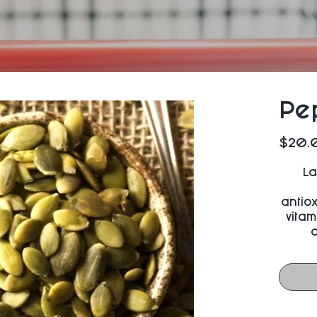
Pe
$20.
La
antio
vitam