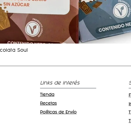
colata Soul
Vista rápida
Links de interés
Tienda
Recetas
Políticas de Envío
T