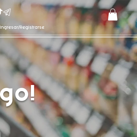
Ingresar/Registrarse
go!