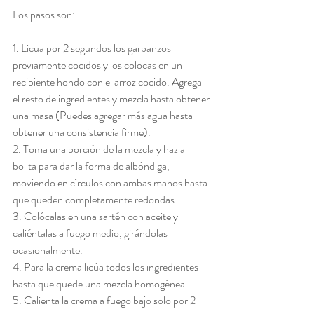
Los pasos son:
1. Licua por 2 segundos los garbanzos 
previamente cocidos y los colocas en un 
recipiente hondo con el arroz cocido. Agrega 
el resto de ingredientes y mezcla hasta obtener 
una masa (Puedes agregar más agua hasta 
obtener una consistencia firme).
2. Toma una porción de la mezcla y hazla 
bolita para dar la forma de albóndiga, 
moviendo en círculos con ambas manos hasta 
que queden completamente redondas.
3. Colócalas en una sartén con aceite y 
caliéntalas a fuego medio, girándolas 
ocasionalmente.
4. Para la crema licúa todos los ingredientes 
hasta que quede una mezcla homogénea.
5. Calienta la crema a fuego bajo solo por 2 