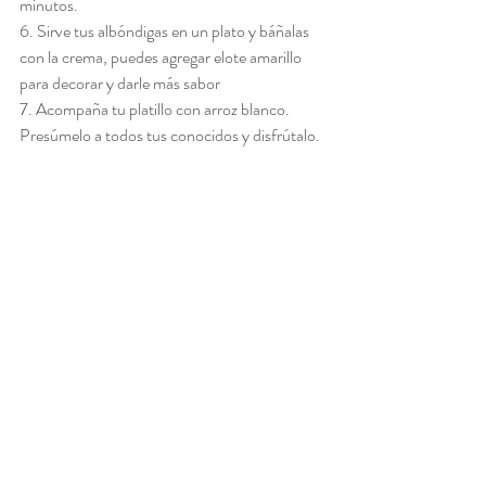
minutos.
6. Sirve tus albóndigas en un plato y báñalas 
con la crema, puedes agregar elote amarillo 
para decorar y darle más sabor
7. Acompaña tu platillo con arroz blanco. 
Presúmelo a todos tus conocidos y disfrútalo.