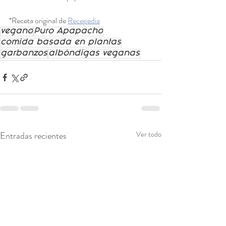
*Receta original de 
Recepedia
vegano
Puro Apapacho
comida basada en plantas
garbanzos
albóndigas veganas
Entradas recientes
Ver todo