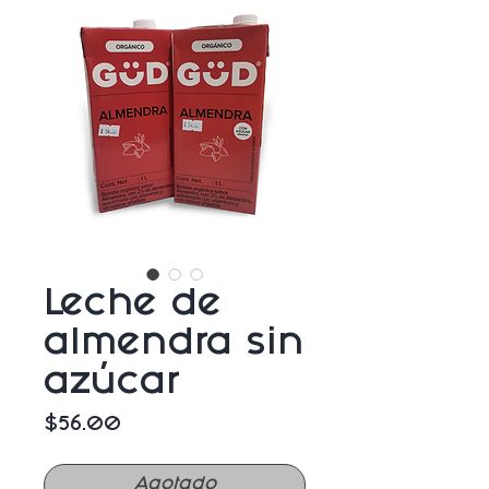
Leche de
almendra sin
azúcar
Precio
$56.00
Agotado