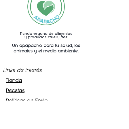
Tienda vegana de alimentos
y productos cruelty free
Un apapacho para tu salud, los
animales y
el medio ambiente.
Links de interés
Tienda
Recetas
Políticas de Envío
Síguenos