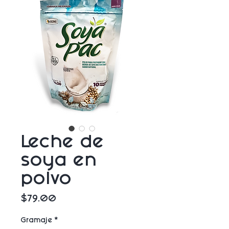
Leche de
soya en
polvo
Precio
$79.00
Gramaje
*